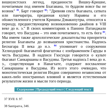
вишнуистских легенд, преданности Вишну-Кришне,
почитаемым под именем Бхагавана, то буддизм вовсе бы не
81
82
возник"
. Барт говорит
: "Древняя секта бхагавата, сатвата
или панчаратра, преданная культу Нараяны и его
обожествленного учителя Кришны Дэвакипутры, относится к
периоду, предшествующему возникновению джайнов в VIII
веке до н. э." В своих комментариях к Панини Патанджали
83
говорит, что Васудэва – это имя почитаемого, то есть бога
.
Мы имеем также археологические доказательства приоритета
религии Бхагаваты до возвышения христианства. Надпись
84
Беснагара II века до н.э.
упоминает о сооружении
Хелиодорой бхагаватой флагштока с изображением Гаруды в
честь Васудэвы. В надписи Гхосунди говорится о культе
бхагават Санкаршаны и Васудэвы. Третья надпись I века до н.
э., существующая в Нанагхате, содержит восхваление
Санкаршаны и Васудэвы. Из всего этого очевидно, что
монотеистическая религия Индии совершенно независима от
каких-либо иностранных влияний и является естественным
результатом жизни и мысли того периода.
Содержание
|
Предыдущий текст
|
Следующий текст
37 XVII. 6. 97.
38 Santiparva, 346.