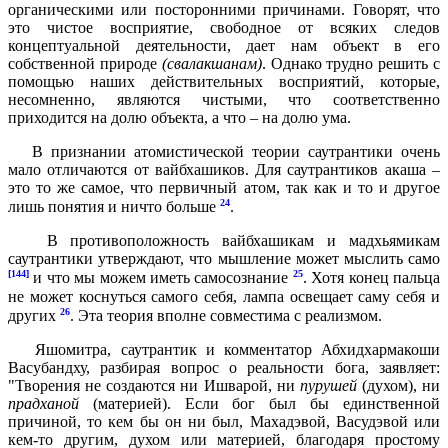
органическими или посторонними причинами. Говорят, что
это чистое восприятие, свободное от всяких следов
концептуальной деятельности, дает нам объект в его
собственной природе
(свалакшанам)
. Однако трудно решить с
помощью наших действительных восприятий, которые,
несомненно, являются чистыми, что соответственно
приходится на долю объекта, а что – на долю ума.
В признании атомистической теории саутрантики очень
мало отличаются от вайбхашиков. Для саутрантиков акаша –
это то же самое, что первичный атом, так как и то и другое
24
лишь понятия и ничто больше
.
В противоположность вайбхашикам и мадхьямикам
саутрантики утверждают, что мышление может мыслить само
[144]
25
и что мы можем иметь самосознание
. Хотя конец пальца
не может коснуться самого себя, лампа освещает саму себя и
26
других
. Эта теория вполне совместима с реализмом.
Яшомитра, саутрантик и комментатор Абхидхармакоши
Васубандху, разбирая вопрос о реальности бога, заявляет:
"Творения не создаются ни Ишварой, ни
пурушей
(духом), ни
прадханой
(материей). Если бог был бы единственной
причиной, то кем бы он ни был, Махадэвой, Васудэвой или
кем-то другим, духом или материей, благодаря простому